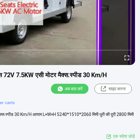
थल बस 72V 7.5KW एसी मोटर मैक्स.स्पीड 30 Km/H
अब बात करें
साझा करना
er carts
टर मैक्स.स्पीड 30 Km/H आयाम L×W×H 5240*1510*2060 मिमी धुरी की दूरी 2800 मिमी
एक संदेश छोड़ें