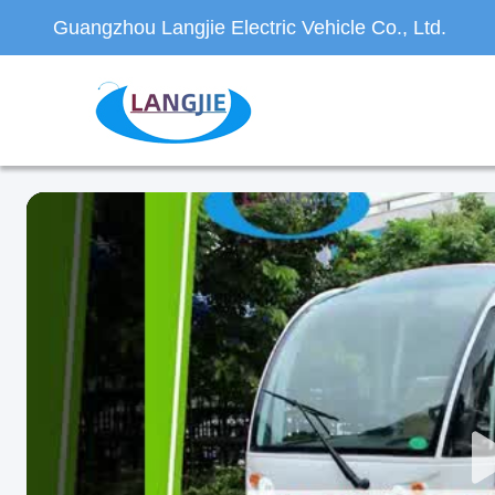
Guangzhou Langjie Electric Vehicle Co., Ltd.