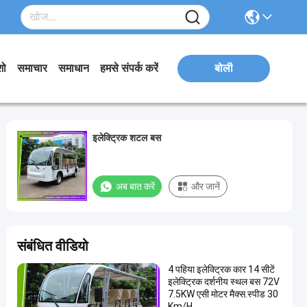
शो
समाचार
समाधान
हमसे संपर्क करें
बोली
इलेक्ट्रिक शटल बस
अब बात करें
और जानें
संबंधित वीडियो
4 पहिया इलेक्ट्रिक कार 14 सीटें
इलेक्ट्रिक दर्शनीय स्थल बस 72V
7.5KW एसी मोटर मैक्स.स्पीड 30
Km/H