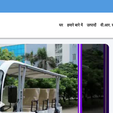
घर
हमारे बारे में
उत्पादों
वी.आर. 