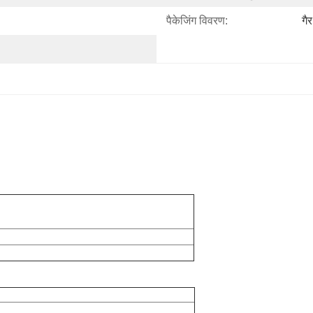
पैकेजिंग विवरण:
गै