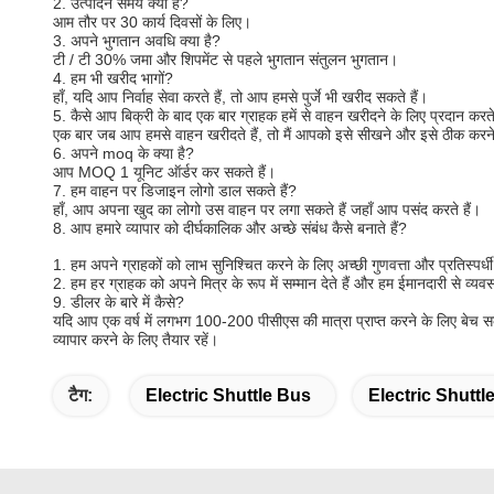
2. उत्पादन समय क्या है?
आम तौर पर 30 कार्य दिवसों के लिए।
3. अपने भुगतान अवधि क्या है?
टी / टी 30% जमा और शिपमेंट से पहले भुगतान संतुलन भुगतान।
4. हम भी खरीद भागों?
हाँ, यदि आप निर्वाह सेवा करते हैं, तो आप हमसे पुर्जे भी खरीद सकते हैं।
5. कैसे आप बिक्री के बाद एक बार ग्राहक
हमें से
वाहन खरीदने के लिए प्रदान करत
एक बार जब आप
हमसे
वाहन खरीदते
हैं, तो मैं आपको इसे सीखने और इसे ठीक करन
6. अपने moq के क्या है?
आप MOQ 1 यूनिट ऑर्डर कर सकते हैं।
7. हम वाहन पर डिजाइन लोगो डाल सकते हैं?
हाँ, आप अपना खुद का लोगो उस वाहन पर लगा सकते हैं जहाँ आप पसंद करते हैं।
8. आप हमारे व्यापार को दीर्घकालिक और अच्छे संबंध कैसे बनाते हैं?
1. हम अपने ग्राहकों को लाभ सुनिश्चित करने के लिए अच्छी गुणवत्ता और प्रतिस्पर्धी म
2. हम हर ग्राहक को अपने मित्र के रूप में सम्मान देते हैं और हम ईमानदारी से व्यवस
9. डीलर के बारे में कैसे?
यदि आप एक वर्ष में लगभग 100-200 पीसीएस की मात्रा प्राप्त करने के लिए बेच स
व्यापार करने के लिए तैयार रहें।
टैग:
Electric Shuttle Bus
Electric Shuttl