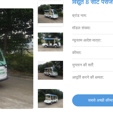
विद्युत 8 सीट पेसे
ब्रांड नाम:
मॉडल संख्या:
न्यूनतम आदेश मात्रा:
कीमत:
भुगतान की शर्तें:
आपूर्ति करने की क्षमता:
सबसे अच्छी कीमत