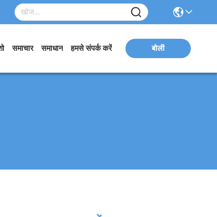
शो
समाचार
समाधान
हमसे संपर्क करें
बोली