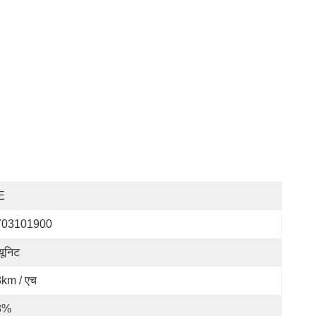
E
703101900
यूनिट
km / एच
8%