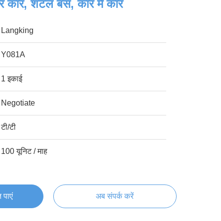
ंजर कार, शटल बस, कार में कार
Langking
Y081A
1 इकाई
Negotiate
टी/टी
100 यूनिट / माह
 पाएं
अब संपर्क करें