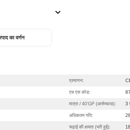
त्पाद का वर्णन
प्रमाणन:
C
एच एस कोड:
8
मात्रा / 40'GP (आसेम्बल्ड):
3 
अधिकतम गति:
28
चढ़ाई की क्षमता (भरी हुई):
1