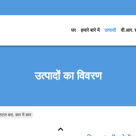
घर
हमारे बारे में
उत्पादों
वी.आर. 
उत्पादों का विवरण
 शटल बस, कार में कार