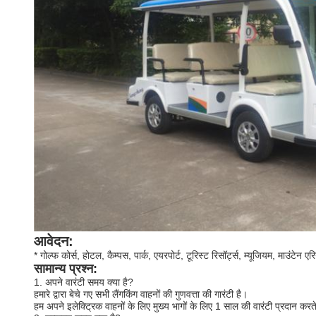
आवेदन:
* गोल्फ कोर्स, होटल, कैम्पस, पार्क, एयरपोर्ट, टूरिस्ट रिसॉर्ट्स, म्यूजियम, माउंटेन एर
सामान्य प्रश्न:
1. अपने वारंटी समय क्या है?
हमारे द्वारा बेचे गए
सभी लैंगकिंग वाहनों की
गुणवत्ता की गारंटी है।
हम अपने इलेक्ट्रिक वाहनों के लिए मुख्य भागों के लिए 1 साल की वारंटी प्रदान करते ह