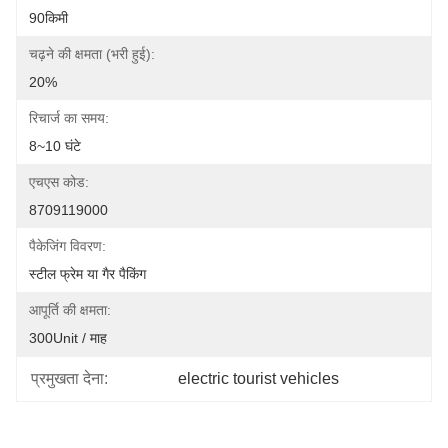
90किमी
चढ़ने की क्षमता (भरी हुई):
20%
रिचार्ज का समय:
8~10 घंटे
एचएस कोड:
8709119000
पैकेजिंग विवरण:
स्टील फ्रेम या गैर पैकिंग
आपूर्ति की क्षमता:
300Unit / माह
प्रमुखता देना:
electric tourist vehicles