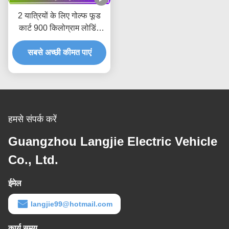
2 यात्रियों के लिए गोल्फ फूड
कार्ट 900 किलोग्राम लोडिंग
एसी मोटर इलेक्ट्रिक फ्रेट कार
सबसे अच्छी कीमत पाएं
कारखाने के लिए
हमसे संपर्क करें
Guangzhou Langjie Electric Vehicle
Co., Ltd.
ईमेल
langjie99@hotmail.com
कार्य समय