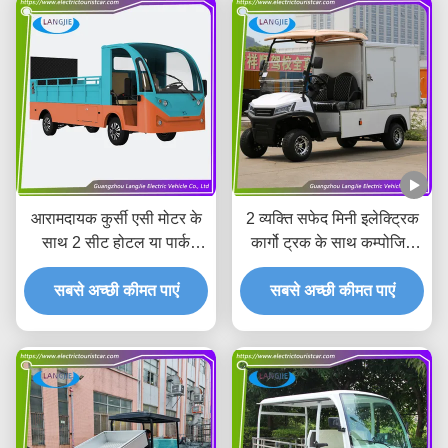
आरामदायक कुर्सी एसी मोटर के
2 व्यक्ति सफेद मिनी इलेक्ट्रिक
साथ 2 सीट होटल या पार्क
कार्गो ट्रक के साथ कम्पोजिट
इलेक्ट्रिक सामान कार्ट
कार्गो बॉक्स 500kg 48v 4kw
सबसे अच्छी कीमत पाएं
सबसे अच्छी कीमत पाएं
एसी मोटर