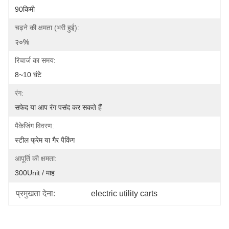
90किमी
चढ़ने की क्षमता (भरी हुई):
२०%
रिचार्ज का समय:
8~10 घंटे
रंग:
सफेद या आप रंग पसंद कर सकते हैं
पैकेजिंग विवरण:
स्टील फ्रेम या गैर पैकिंग
आपूर्ति की क्षमता:
300Unit / माह
प्रमुखता देना:
electric utility carts