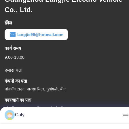
Co., Ltd.
ईमेल
langjie99@hotmail.com
कार्य समय
9:00-18:00
हमारा पता
कंपनी का पता
डोंगचोंग टाउन, नानशा जिला, गुआंगज़ौ, चीन
कारखाने का पता
डोंगचोंग टाउन, नानशा जिला, गुआंगज़ौ, चीन
Caly
टेलीफोन
86--8619898299923