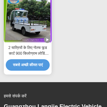
2 यात्रियों के लिए गोल्फ फूड
कार्ट 900 किलोग्राम लोडिंग
एसी मोटर इलेक्ट्रिक फ्रेट कार
सबसे अच्छी कीमत पाएं
कारखाने के लिए
हमसे संपर्क करें
Guangzhou Langjie Electric Vehicle