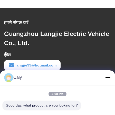
हमसे संपर्क करें
Guangzhou Langjie Electric Vehicle
Co., Ltd.
ईमेल
langjie99@hotmail.com
कार्य समय
Caly
9:00-18:00
4:08 PM
हमारा पता
Good day, what product are you looking for?
कंपनी का पता
डोंगचोंग टाउन, नानशा जिला, गुआंगज़ौ, चीन