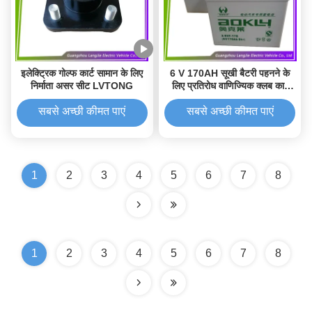
इलेक्ट्रिक गोल्फ कार्ट सामान के लिए
6 V 170AH सूखी बैटरी पहनने के
निर्माता असर सीट LVTONG
लिए प्रतिरोध वाणिज्यिक क्लब कार
इलेक्ट्रिक गोल्फ कार्ट पार्ट्स
सबसे अच्छी कीमत पाएं
सबसे अच्छी कीमत पाएं
1
2
3
4
5
6
7
8
1
2
3
4
5
6
7
8