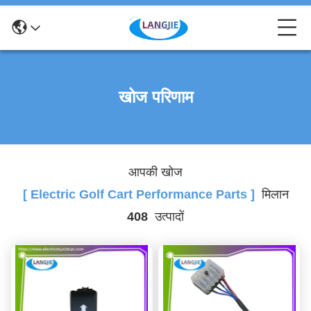
खोज परिणाम
आपकी खोज
[ Electric Golf Cart Performance Parts ]
मिलान
408
उत्पादों